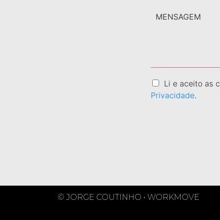
Li e aceito as
Privacidade
.
© JORGE COUTINHO
•
WORKMOVE