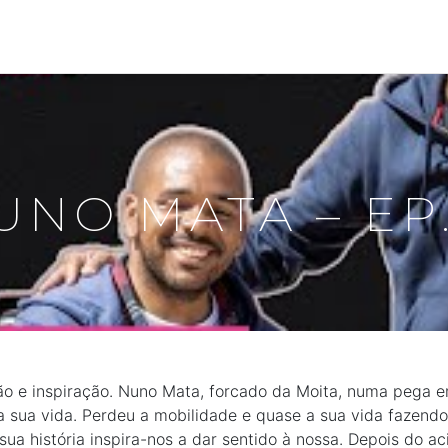
UNO MATA – EP.
o e inspiração. Nuno Mata, forcado da Moita, numa pega 
a sua vida. Perdeu a mobilidade e quase a sua vida fazend
ua história inspira-nos a dar sentido à nossa. Depois do ac