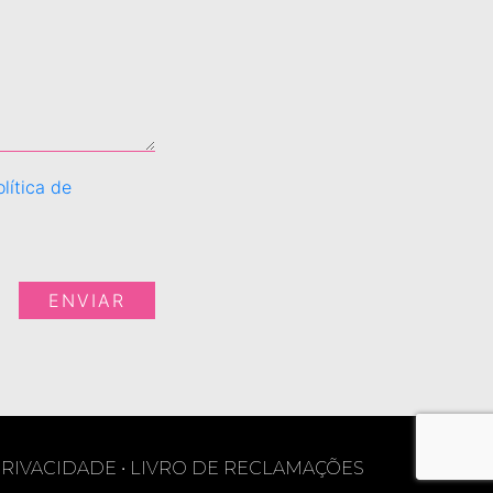
olítica de
ENVIAR
PRIVACIDADE
•
LIVRO DE RECLAMAÇÕES