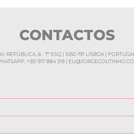
CONTACTOS
AV. REPÚBLICA, 6 - 7º ESQ | 1050-191 LISBOA | PORTUGA
HATSAPP.: +351 917 884 319 | EU@JORGECOUTINHO.C