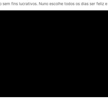
em fins lucrativos. Nuno escolhe todos os dias ser feliz e 